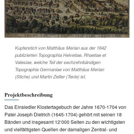
Kupferstich von Matthäus Merian aus der 1642
publizierten
Topographia Helvetiae, Rhaetiae et
Valesiae
, welche Teil der sechzehnbändigen
Topographia Germaniae
von Matthäus Merian
(Stiche) und Martin Zeiller (Texte) ist.
Projektbeschreibung
Das Einsiedler Klostertagebuch der Jahre 1670-1704 von
Pater Joseph Dietrich (1645-1704) gehört mit seinen 18
Bänden und insgesamt 12‘000 Seiten zu den wichtigsten
und vielfältigsten Quellen der damaligen Zentral- und