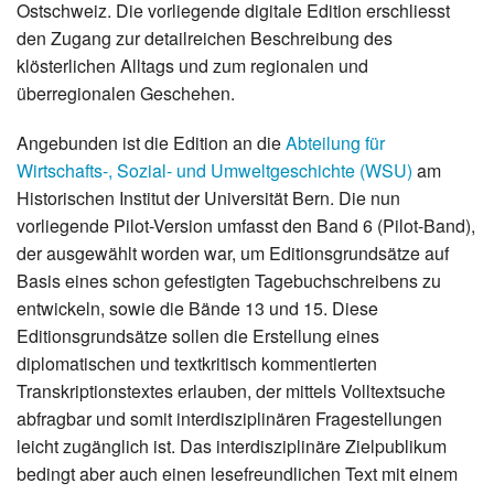
Ostschweiz. Die vorliegende digitale Edition erschliesst
den Zugang zur detailreichen Beschreibung des
klösterlichen Alltags und zum regionalen und
überregionalen Geschehen.
Angebunden ist die Edition an die
Abteilung für
Wirtschafts-, Sozial- und Umweltgeschichte (WSU)
am
Historischen Institut der Universität Bern. Die nun
vorliegende Pilot-Version umfasst den Band 6 (Pilot-Band),
der ausgewählt worden war, um Editionsgrundsätze auf
Basis eines schon gefestigten Tagebuchschreibens zu
entwickeln, sowie die Bände 13 und 15. Diese
Editionsgrundsätze sollen die Erstellung eines
diplomatischen und textkritisch kommentierten
Transkriptionstextes erlauben, der mittels Volltextsuche
abfragbar und somit interdisziplinären Fragestellungen
leicht zugänglich ist. Das interdisziplinäre Zielpublikum
bedingt aber auch einen lesefreundlichen Text mit einem