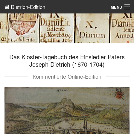
Dietrich-Edition
MENU
Über das Projekt
Autor und Werk
Über die Edition
Das Kloster-Tagebuch des Einsiedler Paters
Edition
Joseph Dietrich (1670-1704)
Kommentierte Online-Edition